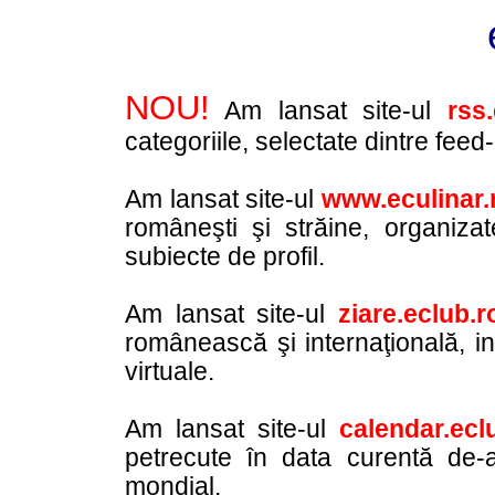
NOU!
Am lansat site-ul
rss
categoriile, selectate dintre fee
Am lansat site-ul
www.eculinar.
româneşti şi străine, organizat
subiecte de profil.
Am lansat site-ul
ziare.eclub.r
românească şi internaţională, inc
virtuale.
Am lansat site-ul
calendar.ecl
petrecute în data curentă de-
mondial.