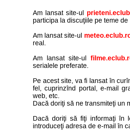
Am lansat site-ul
prieteni.eclub
participa la discuţiile pe teme de
Am lansat site-ul
meteo.eclub.r
real.
Am lansat site-ul
filme.eclub.
serialele preferate.
Pe acest site, va fi lansat în curî
fel, cuprinzînd portal, e-mail grat
web, etc.
Dacă doriţi să ne transmiteţi un m
Dacă doriţi să fiţi informaţi în
introduceţi adresa de e-mail în c